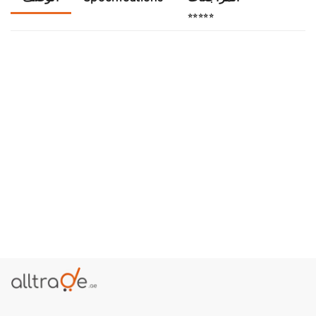
⭐⭐⭐⭐⭐