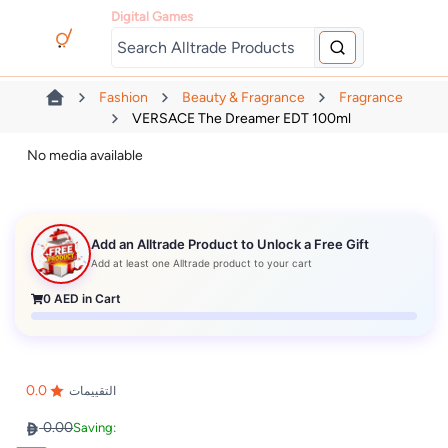
Digital Games
Fashion
Beauty & Fragrance
Fragrance
VERSACE The Dreamer EDT 100ml
No media available
Add an Alltrade Product to Unlock a Free Gift
Add at least one Alltrade product to your cart
0
AED in Cart
0.0
التقييمات
0.00
Saving: