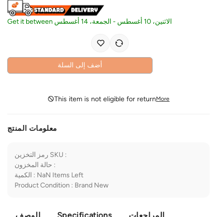
Get it between
الجمعة، 14 أغسطس
-
الاثنين، 10 أغسطس
أضف إلى السلة
This item is not eligible for return
More
معلومات المنتج
رمز التخزين SKU
:
حالة المخزون
:
الكمية
:
NaN
Items Left
Product Condition
:
Brand New
الوصف
Specifications
المراجعات