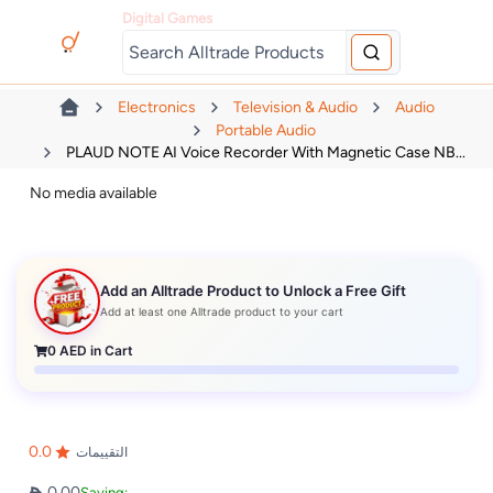
Digital Games
Electronics
Television & Audio
Audio
Portable Audio
PLAUD NOTE AI Voice Recorder With Magnetic Case NB...
No media available
Add an Alltrade Product to Unlock a Free Gift
Add at least one Alltrade product to your cart
0
AED in Cart
0.0
التقييمات
0.00
Saving: