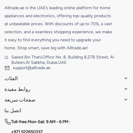
Alltrade.ae is the UAE’s leading online platform for home
appliances and electronics, offering top-quality products
at unbeatable prices. With discounts of up to 70%, a vast
selection, and a seamless shopping experience, we make
it easy to find everything you need to upgrade your
home. Shop smart, save big with Alltrade.ae!
Saeed Bin Thani,Office No. 8, Building 8,27B Street, Al
Buteen,Al Sabkha, Dubai,UAE
support@alltrade.ae
الفئات
روابط مفيدة
صفحات سريعة
اتصل بنا
Toll-free
Mon-Sat: 9 AM - 6 PM :
+971 522650337