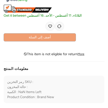
Get it between
الأحد، 16 أغسطس
-
الثلاثاء، 11 أغسطس
أضف إلى السلة
This item is not eligible for return
More
معلومات المنتج
رمز التخزين SKU
:
حالة المخزون
:
الكمية
:
NaN
Items Left
Product Condition
:
Brand New