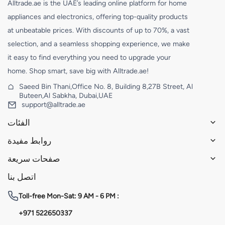
Alltrade.ae is the UAE’s leading online platform for home
appliances and electronics, offering top-quality products
at unbeatable prices. With discounts of up to 70%, a vast
selection, and a seamless shopping experience, we make
it easy to find everything you need to upgrade your
home. Shop smart, save big with Alltrade.ae!
Saeed Bin Thani,Office No. 8, Building 8,27B Street, Al
Buteen,Al Sabkha, Dubai,UAE
support@alltrade.ae
الفئات
روابط مفيدة
صفحات سريعة
اتصل بنا
Toll-free
Mon-Sat: 9 AM - 6 PM :
+971 522650337