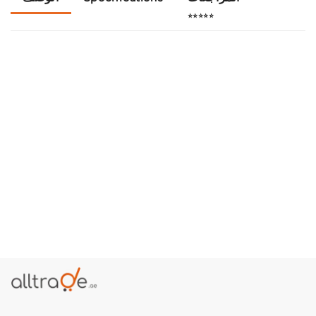
⭐⭐⭐⭐⭐