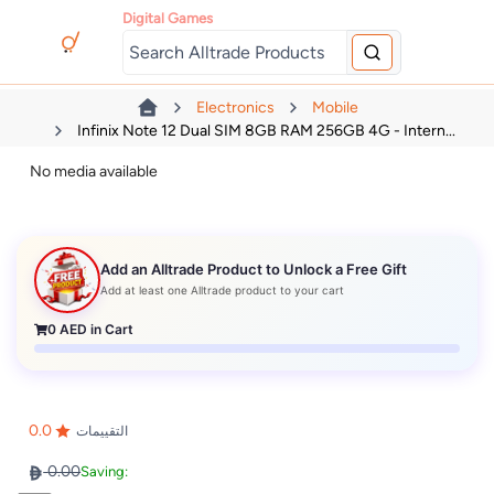
Digital Games
Electronics
Mobile
Infinix Note 12 Dual SIM 8GB RAM 256GB 4G - Intern...
No media available
Add an Alltrade Product to Unlock a Free Gift
Add at least one Alltrade product to your cart
0
AED in Cart
0.0
التقييمات
0.00
Saving: