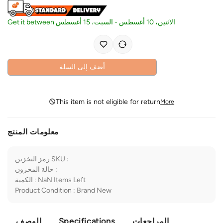
Get it between
السبت، 15 أغسطس
-
الاثنين، 10 أغسطس
أضف إلى السلة
This item is not eligible for return
More
معلومات المنتج
رمز التخزين SKU
:
حالة المخزون
:
الكمية
:
NaN
Items Left
Product Condition
:
Brand New
الوصف
Specifications
المراجعات