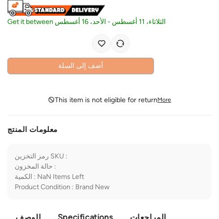
Get it between
الأحد، 16 أغسطس
-
الثلاثاء، 11 أغسطس
أضف إلى السلة
This item is not eligible for return
More
معلومات المنتج
رمز التخزين SKU
:
حالة المخزون
:
الكمية
:
NaN
Items Left
Product Condition
:
Brand New
الوصف
Specifications
المراجعات