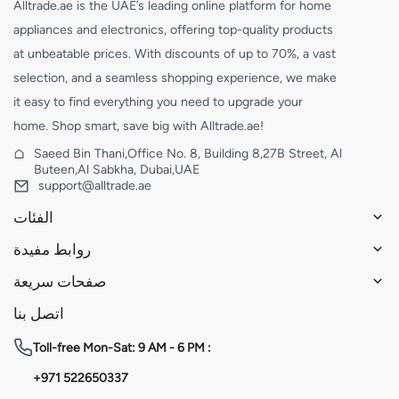
Alltrade.ae is the UAE’s leading online platform for home
appliances and electronics, offering top-quality products
at unbeatable prices. With discounts of up to 70%, a vast
selection, and a seamless shopping experience, we make
it easy to find everything you need to upgrade your
home. Shop smart, save big with Alltrade.ae!
Saeed Bin Thani,Office No. 8, Building 8,27B Street, Al
Buteen,Al Sabkha, Dubai,UAE
support@alltrade.ae
الفئات
روابط مفيدة
صفحات سريعة
اتصل بنا
Toll-free
Mon-Sat: 9 AM - 6 PM :
+971 522650337