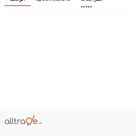
⭐⭐⭐⭐⭐