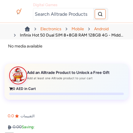
Digital Games
Electronics
Mobile
Android
Infinix Hot 50 Dual SIM 8+8GB RAM 128GB 4G - Midd...
No media available
Add an Alltrade Product to Unlock a Free Gift
Add at least one Alltrade product to your cart
0
AED in Cart
0.0
التقييمات
0.00
Saving: