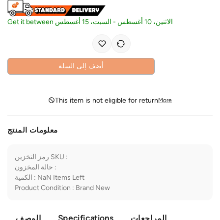
Get it between
السبت، 15 أغسطس
-
الاثنين، 10 أغسطس
أضف إلى السلة
This item is not eligible for return
More
معلومات المنتج
رمز التخزين SKU
:
حالة المخزون
:
الكمية
:
NaN
Items Left
Product Condition
:
Brand New
الوصف
Specifications
المراجعات