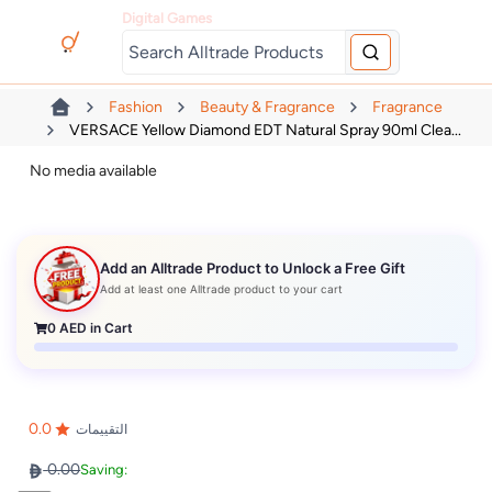
Digital Games
Fashion
Beauty & Fragrance
Fragrance
VERSACE Yellow Diamond EDT Natural Spray 90ml Clea...
No media available
Add an Alltrade Product to Unlock a Free Gift
Add at least one Alltrade product to your cart
0
AED in Cart
0.0
التقييمات
0.00
Saving: