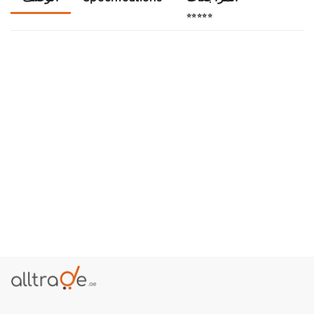
⭐⭐⭐⭐⭐