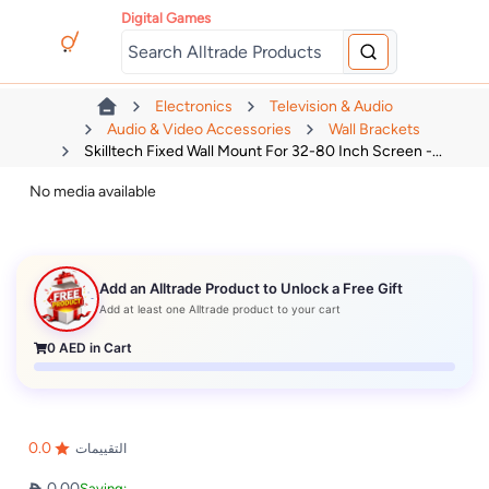
Digital Games
Electronics
Television & Audio
Audio & Video Accessories
Wall Brackets
Skilltech Fixed Wall Mount For 32-80 Inch Screen -...
No media available
Add an Alltrade Product to Unlock a Free Gift
Add at least one Alltrade product to your cart
0
AED in Cart
0.0
التقييمات
0.00
Saving: