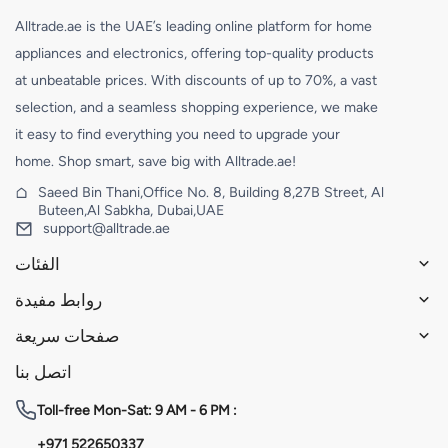
Alltrade.ae is the UAE’s leading online platform for home
appliances and electronics, offering top-quality products
at unbeatable prices. With discounts of up to 70%, a vast
selection, and a seamless shopping experience, we make
it easy to find everything you need to upgrade your
home. Shop smart, save big with Alltrade.ae!
Saeed Bin Thani,Office No. 8, Building 8,27B Street, Al
Buteen,Al Sabkha, Dubai,UAE
support@alltrade.ae
الفئات
روابط مفيدة
صفحات سريعة
اتصل بنا
Toll-free
Mon-Sat: 9 AM - 6 PM :
+971 522650337