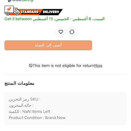
Get it between
الخميس، 13 أغسطس
-
السبت، 8 أغسطس
أضف إلى السلة
This item is not eligible for return
More
معلومات المنتج
رمز التخزين SKU
:
حالة المخزون
:
الكمية
:
NaN
Items Left
Product Condition
:
Brand New