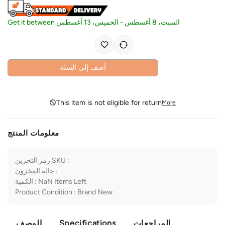
Get it between
الخميس، 13 أغسطس
-
السبت، 8 أغسطس
أضف إلى السلة
This item is not eligible for return
More
معلومات المنتج
رمز التخزين SKU
:
حالة المخزون
:
الكمية
:
NaN
Items Left
Product Condition
:
Brand New
الوصف
Specifications
المراجعات