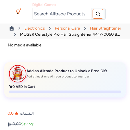
Digital Games
Electronics
Personal Care
Hair Straightener
MOSER Cerastyle Pro Hair Straightener 4417-0050 B...
No media available
Add an Alltrade Product to Unlock a Free Gift
Add at least one Alltrade product to your cart
0
AED in Cart
0.0
التقييمات
0.00
Saving: