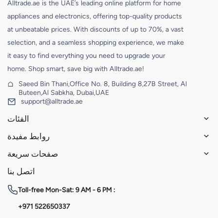
Alltrade.ae is the UAE’s leading online platform for home
appliances and electronics, offering top-quality products
at unbeatable prices. With discounts of up to 70%, a vast
selection, and a seamless shopping experience, we make
it easy to find everything you need to upgrade your
home. Shop smart, save big with Alltrade.ae!
Saeed Bin Thani,Office No. 8, Building 8,27B Street, Al
Buteen,Al Sabkha, Dubai,UAE
support@alltrade.ae
الفئات
روابط مفيدة
صفحات سريعة
اتصل بنا
Toll-free
Mon-Sat: 9 AM - 6 PM :
+971 522650337