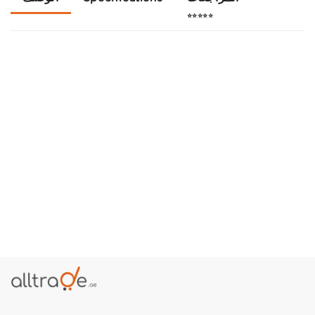
⭐⭐⭐⭐⭐