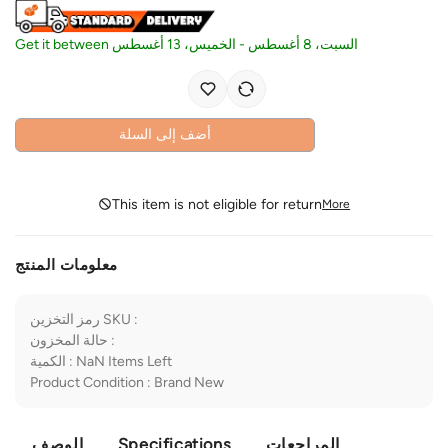
Get it between
الخميس، 13 أغسطس
-
السبت، 8 أغسطس
أضف إلى السلة
This item is not eligible for return
More
معلومات المنتج
رمز التخزين SKU
:
حالة المخزون
:
الكمية
:
NaN
Items Left
Product Condition
:
Brand New
الوصف
Specifications
المراجعات