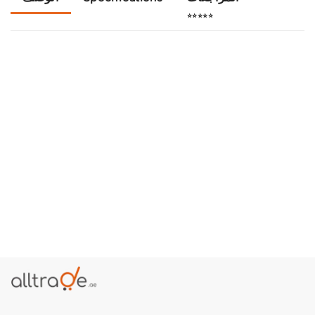
⭐⭐⭐⭐⭐