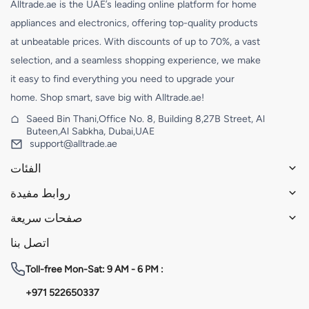
Alltrade.ae is the UAE’s leading online platform for home
appliances and electronics, offering top-quality products
at unbeatable prices. With discounts of up to 70%, a vast
selection, and a seamless shopping experience, we make
it easy to find everything you need to upgrade your
home. Shop smart, save big with Alltrade.ae!
Saeed Bin Thani,Office No. 8, Building 8,27B Street, Al
Buteen,Al Sabkha, Dubai,UAE
support@alltrade.ae
الفئات
روابط مفيدة
صفحات سريعة
اتصل بنا
Toll-free
Mon-Sat: 9 AM - 6 PM :
+971 522650337