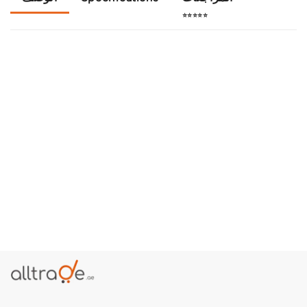
⭐⭐⭐⭐⭐