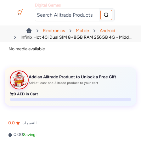
Digital Games
Electronics
Mobile
Android
Infinix Hot 40i Dual SIM 8+8GB RAM 256GB 4G - Midd...
No media available
Add an Alltrade Product to Unlock a Free Gift
Add at least one Alltrade product to your cart
0
AED in Cart
0.0
التقييمات
0.00
Saving: