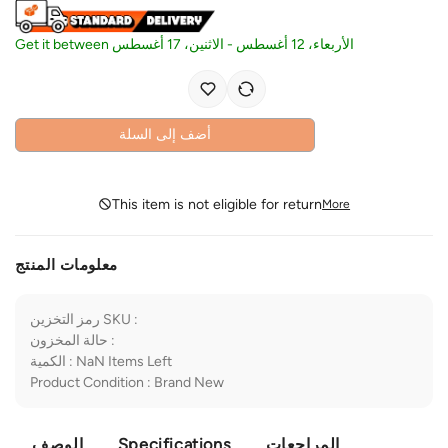
Get it between
الاثنين، 17 أغسطس
-
الأربعاء، 12 أغسطس
أضف إلى السلة
This item is not eligible for return
More
معلومات المنتج
رمز التخزين SKU
:
حالة المخزون
:
الكمية
:
NaN
Items Left
Product Condition
:
Brand New
الوصف
Specifications
المراجعات