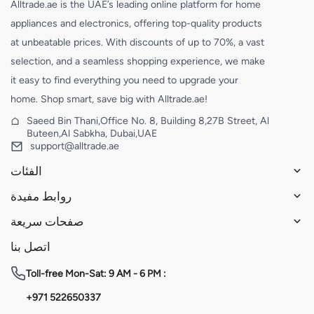
Alltrade.ae is the UAE’s leading online platform for home
appliances and electronics, offering top-quality products
at unbeatable prices. With discounts of up to 70%, a vast
selection, and a seamless shopping experience, we make
it easy to find everything you need to upgrade your
home. Shop smart, save big with Alltrade.ae!
Saeed Bin Thani,Office No. 8, Building 8,27B Street, Al
Buteen,Al Sabkha, Dubai,UAE
support@alltrade.ae
الفئات
روابط مفيدة
صفحات سريعة
اتصل بنا
Toll-free
Mon-Sat: 9 AM - 6 PM :
+971 522650337