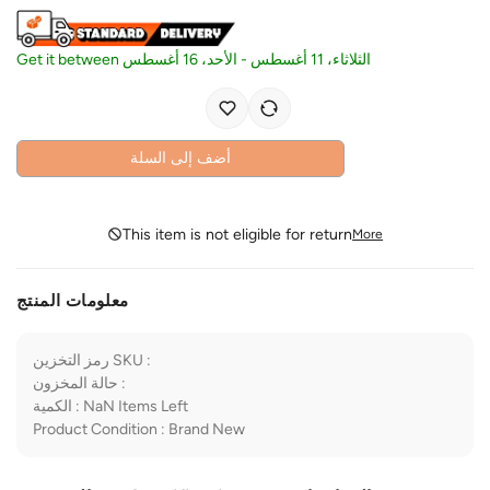
Get it between
الأحد، 16 أغسطس
-
الثلاثاء، 11 أغسطس
أضف إلى السلة
This item is not eligible for return
More
معلومات المنتج
رمز التخزين SKU
:
حالة المخزون
:
الكمية
:
NaN
Items Left
Product Condition
:
Brand New