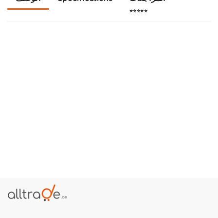
⭐⭐⭐⭐⭐