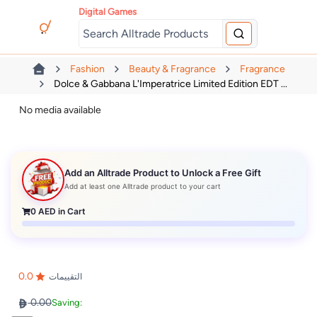
Digital Games
Fashion
Beauty & Fragrance
Fragrance
Dolce & Gabbana L'Imperatrice Limited Edition EDT ...
No media available
Add an Alltrade Product to Unlock a Free Gift
Add at least one Alltrade product to your cart
0
AED in Cart
0.0
التقييمات
0.00
Saving: