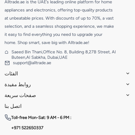
Alltrade.ae is the UAE’s leading online platform for home
appliances and electronics, offering top-quality products
at unbeatable prices. With discounts of up to 70%, a vast
selection, and a seamless shopping experience, we make
it easy to find everything you need to upgrade your
home. Shop smart, save big with Alltrade.ae!
Saeed Bin Thani,Office No. 8, Building 8,27B Street, Al
Buteen,Al Sabkha, Dubai,UAE
support@alltrade.ae
الفئات
روابط مفيدة
صفحات سريعة
اتصل بنا
Toll-free
Mon-Sat: 9 AM - 6 PM :
+971 522650337