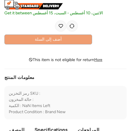
Get it between
السبت، 15 أغسطس
-
الاثنين، 10 أغسطس
أضف إلى السلة
This item is not eligible for return
More
معلومات المنتج
رمز التخزين SKU
:
حالة المخزون
:
الكمية
:
NaN
Items Left
Product Condition
:
Brand New
الوصف
Specifications
المراجعات