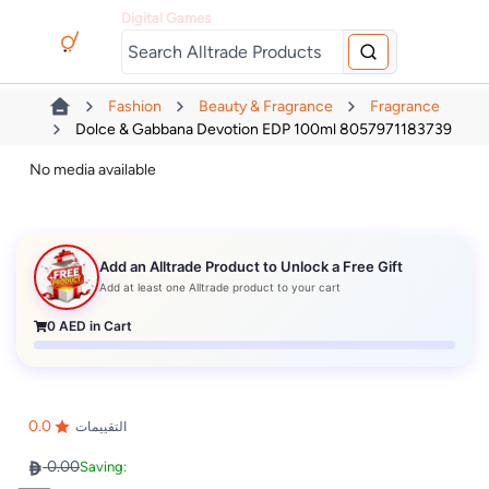
Digital Games
Fashion
Beauty & Fragrance
Fragrance
Dolce & Gabbana Devotion EDP 100ml 8057971183739
No media available
Add an Alltrade Product to Unlock a Free Gift
Add at least one Alltrade product to your cart
0
AED in Cart
0.0
التقييمات
0.00
Saving: