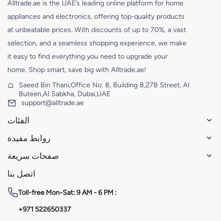
Alltrade.ae is the UAE’s leading online platform for home
appliances and electronics, offering top-quality products
at unbeatable prices. With discounts of up to 70%, a vast
selection, and a seamless shopping experience, we make
it easy to find everything you need to upgrade your
home. Shop smart, save big with Alltrade.ae!
Saeed Bin Thani,Office No. 8, Building 8,27B Street, Al
Buteen,Al Sabkha, Dubai,UAE
support@alltrade.ae
الفئات
روابط مفيدة
صفحات سريعة
اتصل بنا
Toll-free
Mon-Sat: 9 AM - 6 PM :
+971 522650337