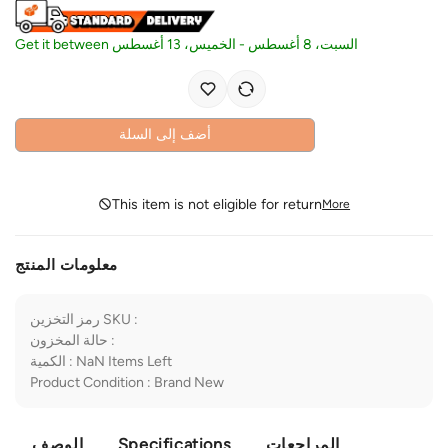
Get it between
الخميس، 13 أغسطس
-
السبت، 8 أغسطس
أضف إلى السلة
This item is not eligible for return
More
معلومات المنتج
رمز التخزين SKU
:
حالة المخزون
:
الكمية
:
NaN
Items Left
Product Condition
:
Brand New
الوصف
Specifications
المراجعات