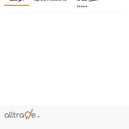
⭐⭐⭐⭐⭐