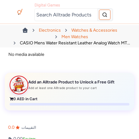
Digital Games
Electronics
Watches & Accessories
Men Watches
CASIO Mens Water Resistant Leather Analog Watch MT...
No media available
Add an Alltrade Product to Unlock a Free Gift
Add at least one Alltrade product to your cart
0
AED in Cart
0.0
التقييمات
0.00
Saving: