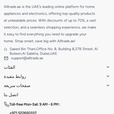
Alltrade.ae is the UAE’s leading online platform for home
appliances and electronics, offering top-quality products
at unbeatable prices. With discounts of up to 70%, a vast
selection, and a seamless shopping experience, we make
it easy to find everything you need to upgrade your
home. Shop smart, save big with Alltrade.ae!
Saeed Bin Thani,Office No. 8, Building 8,27B Street, Al
Buteen,Al Sabkha, Dubai,UAE
support@alltrade.ae
الفئات
روابط مفيدة
صفحات سريعة
اتصل بنا
Toll-free
Mon-Sat: 9 AM - 6 PM :
+971 522650337