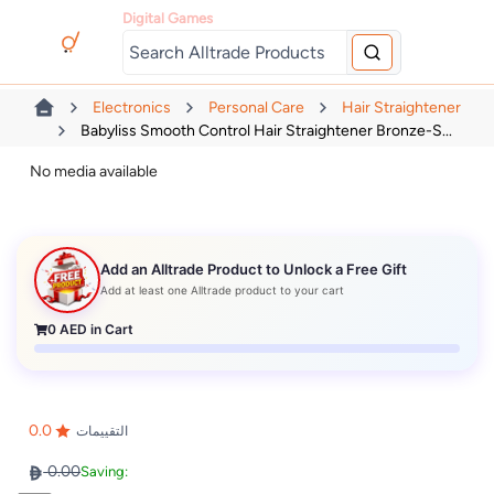
Digital Games
Electronics
Personal Care
Hair Straightener
Babyliss Smooth Control Hair Straightener Bronze-S...
No media available
Add an Alltrade Product to Unlock a Free Gift
Add at least one Alltrade product to your cart
0
AED in Cart
0.0
التقييمات
0.00
Saving: