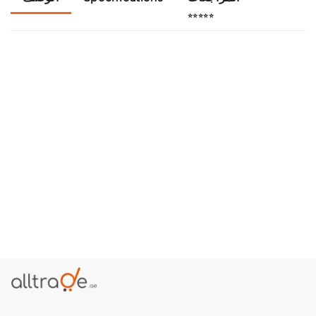
⭐⭐⭐⭐⭐