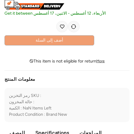
Get it between
الاثنين، 17 أغسطس
-
الأربعاء، 12 أغسطس
أضف إلى السلة
This item is not eligible for return
More
معلومات المنتج
رمز التخزين SKU
:
حالة المخزون
:
الكمية
:
NaN
Items Left
Product Condition
:
Brand New
الوصف
Specifications
المراجعات